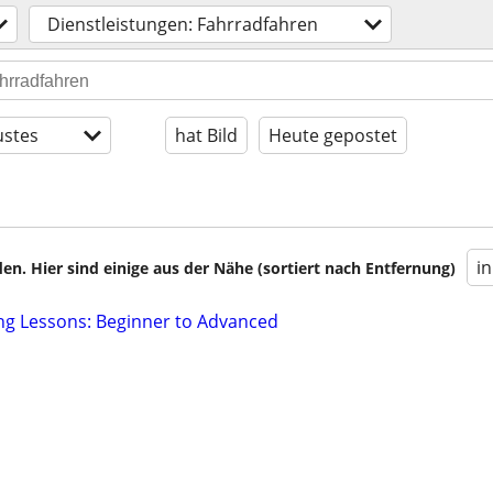
Dienstleistungen: Fahrradfahren
stes
hat Bild
Heute gepostet
i
en. Hier sind einige aus der Nähe (sortiert nach Entfernung)
ng Lessons: Beginner to Advanced