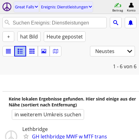
Great Falls
Ereignis: Dienstleistungen
Beitrag
Konto
+
hat Bild
Heute gepostet
Neustes
1 - 6
von 6
Keine lokalen Ergebnisse gefunden. Hier sind einige aus der
Nähe (sortiert nach Entfernung)
in weiterem Umkreis suchen
Lethbridge
GH lethbridge MWF w MTF trans