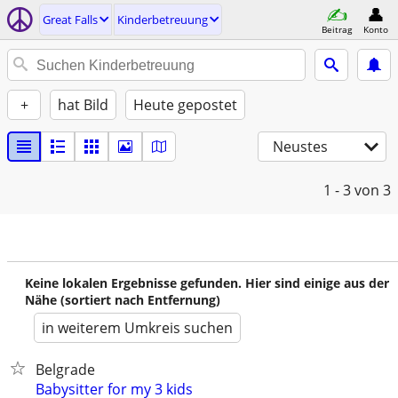
Great Falls
Kinderbetreuung
Beitrag
Konto
+
hat Bild
Heute gepostet
Neustes
1 - 3
von 3
Keine lokalen Ergebnisse gefunden. Hier sind einige aus der
Nähe (sortiert nach Entfernung)
in weiterem Umkreis suchen
Belgrade
Babysitter for my 3 kids