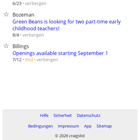
verbergen
6/23
Bozeman
Green Beans is looking for two part-time early
childhood teachers!
verbergen
8/4
Billings
Openings available starting September 1
verbergen
7/12
Bild
Hilfe
Sicherheit
Datenschutz
Bedingungen
Impressum
App
Sitemap
© 2026 craigslist