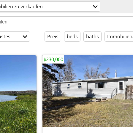
ilien zu verkaufen
stes
Preis
beds
baths
Immobilien
$230,000