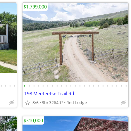
$1,799,000
•
•
•
•
•
•
•
•
•
•
•
•
•
•
•
•
•
•
•
•
•
•
•
•
•
•
•
198 Meeteetse Trail Rd
8/6
3br
3264ft
Red Lodge
2
$310,000