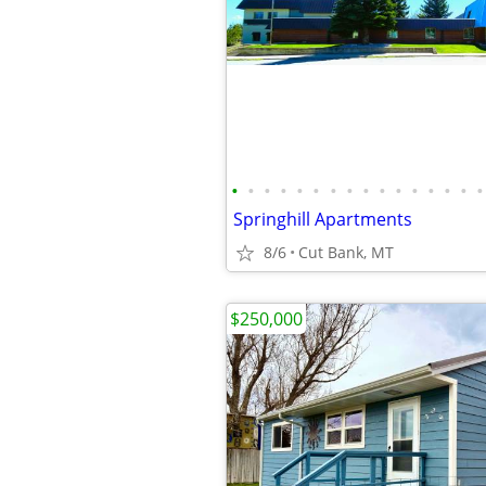
•
•
•
•
•
•
•
•
•
•
•
•
•
•
•
•
Springhill Apartments
8/6
Cut Bank, MT
$250,000