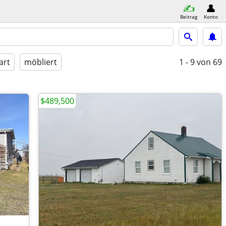
Beitrag
Konto
art
möbliert
1 - 9
von 69
$489,500