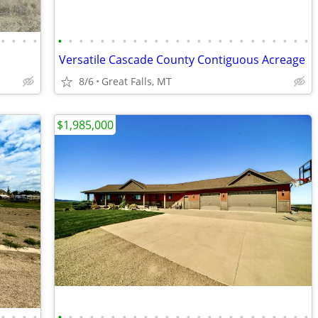
•
•
•
•
•
•
•
•
•
•
•
•
•
•
•
•
•
•
•
•
•
•
•
•
•
•
•
•
Versatile Cascade County Contiguous Acreage
8/6
Great Falls, MT
$1,985,000
•
•
•
•
•
•
•
•
•
•
•
•
•
•
•
•
•
•
•
•
•
•
•
•
•
•
•
•