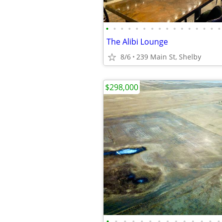
•
•
•
•
•
•
•
•
•
•
•
•
•
•
•
•
The Alibi Lounge
8/6
239 Main St, Shelby
$298,000
•
•
•
•
•
•
•
•
•
•
•
•
•
•