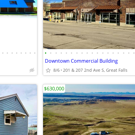
•
•
•
•
•
•
•
•
•
•
•
•
•
•
•
•
•
•
•
•
•
•
•
•
•
Downtown Commercial Building
8/6
201 & 207 2nd Ave S, Great Falls
$630,000