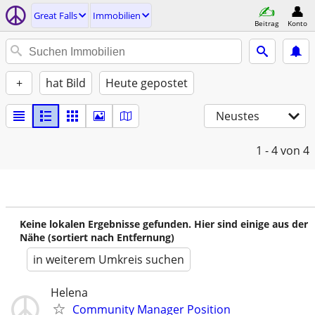
Great Falls
Immobilien
Beitrag
Konto
+
hat Bild
Heute gepostet
Neustes
1 - 4
von 4
Keine lokalen Ergebnisse gefunden. Hier sind einige aus der
Nähe (sortiert nach Entfernung)
in weiterem Umkreis suchen
Helena
Community Manager Position