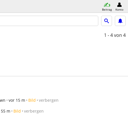
Beitrag
Konto
1 - 4
von 4
own
vor 15 m
Bild
verbergen
 55 m
Bild
verbergen