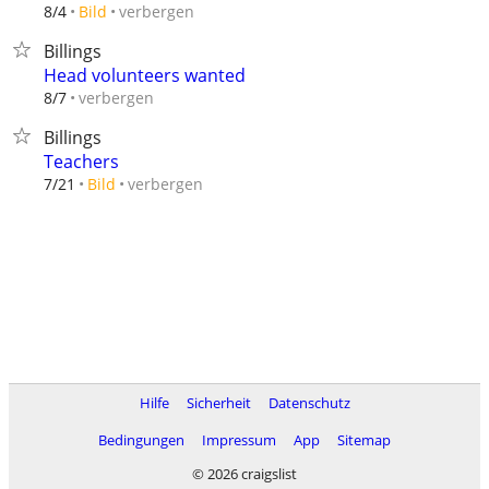
verbergen
8/4
Bild
Billings
Head volunteers wanted
verbergen
8/7
Billings
Teachers
verbergen
7/21
Bild
Hilfe
Sicherheit
Datenschutz
Bedingungen
Impressum
App
Sitemap
© 2026 craigslist