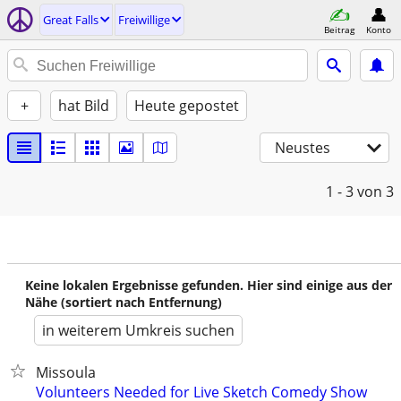
Great Falls
Freiwillige
Beitrag
Konto
+
hat Bild
Heute gepostet
Neustes
1 - 3
von 3
Keine lokalen Ergebnisse gefunden. Hier sind einige aus der
Nähe (sortiert nach Entfernung)
in weiterem Umkreis suchen
Missoula
Volunteers Needed for Live Sketch Comedy Show